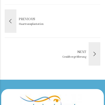
PREVIOUS
Haartransplantation
NEXT
Gesäßvergrößerung