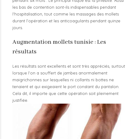
pendant six mois . Le principal risque est la phlébite. Aussi
les bas de contention sont-ils indispensables pendant
l’hospitalisation, tout comme les massages des mollets
durant l’opération et les anticoagulants pendant quinze
jours.
Augmentation mollets tunisie : Les
résultats
Les résultats sont excellents et sont très appréciés, surtout
lorsque l’on a souffert de jambes anormalement
maigrichonnes sur lesquelles ni collants ni bottes ne
tenaient et qui exigeaient le port constant du pantalon.
Cela dit, il importe que cette opération soit pleinement
justifiée.