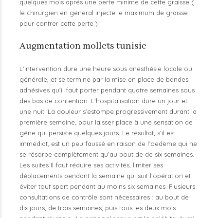
quelques mois aprés une perte minime de cette graisse (
le chirurgien en général injecte le maximum de graisse
pour contrer cette perte )
Augmentation mollets tunisie
L’intervention dure une heure sous anesthésie locale ou
générale, et se termine par la mise en place de bandes
adhésives qu’il faut porter pendant quatre semaines sous
des bas de contention. L’hospitalisation dure un jour et
une nuit. La douleur s’estompe progressivement durant la
première semaine, pour laisser place à une sensation de
gêne qui persiste quelques jours. Le résultat, s’il est
immédiat, est un peu faussé en raison de l’oedème qui ne
se résorbe complètement qu’au bout de de six semaines.
Les suites Il faut réduire ses activités, limiter ses
déplacements pendant la semaine qui suit l’opération et
éviter tout sport pendant au moins six semaines. Plusieurs
consultations de contrôle sont nécessaires : au bout de
dix jours, de trois semaines, puis tous les deux mois