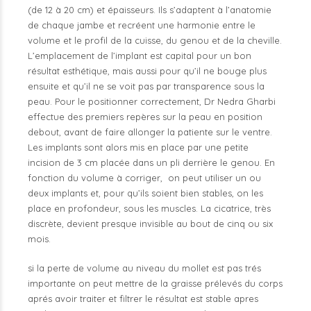
(de 12 à 20 cm) et épaisseurs. Ils s’adaptent à l’anatomie
de chaque jambe et recréent une harmonie entre le
volume et le profil de la cuisse, du genou et de la cheville.
L’emplacement de l’implant est capital pour un bon
résultat esthétique, mais aussi pour qu’il ne bouge plus
ensuite et qu’il ne se voit pas par transparence sous la
peau. Pour le positionner correctement, Dr Nedra Gharbi
effectue des premiers repères sur la peau en position
debout, avant de faire allonger la patiente sur le ventre.
Les implants sont alors mis en place par une petite
incision de 3 cm placée dans un pli derrière le genou. En
fonction du volume à corriger, on peut utiliser un ou
deux implants et, pour qu’ils soient bien stables, on les
place en profondeur, sous les muscles. La cicatrice, très
discrète, devient presque invisible au bout de cinq ou six
mois.
si la perte de volume au niveau du mollet est pas trés
importante on peut mettre de la graisse prélevés du corps
aprés avoir traiter et filtrer le résultat est stable apres