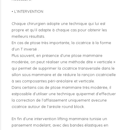
• L’INTERVENTION
Chaque chirurgien adopte une technique qui lui est
propre et qu’il adapte à chaque cas pour obtenir les
meilleurs résultats.
En cas de ptose très importante, la cicatrice à la forme
d’un T inversé .
Plus souvent, en présence d’une ptose mammaire
modérée, on peut réaliser une méthode dite « verticale »
qui permet de supprimer la cicatrice transversale dans le
sillon sous mammaire et de réduire la rançon cicatricielle
à ses composantes péri-aréolaire et verticale.
Dans certains cas de ptose mammaire très modérée, il
estpossible d’utiliser une technique quipermet d’effectuer
la correction de l’affaissement uniquement avecune
cicatrice autour de l’aréole round block.
En fin d’une intervention lifting mammaire tunisie un
pansement modelant, avec des bandes élastiques en