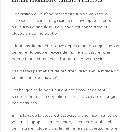
Lifting mammaire tunisie: Principes
L’opération d’un lifting mammaire tunisie consiste à
remodeler le sein en agissant sur l’enveloppe cutanée et
sur le tissu glandulaire. La glande est concentrée et
placée en bonne position.
Il faut ensuite adapter l’enveloppe cutanée, ce qui impose
de retirer la peau en excès de manière à assurer une
bonne tenue et une belle forme au nouveau sein.
Ces gestes permettent de replacer l’aréole et le mamelon
qui étaient trop bas situés.
Les berges de la peau qui ont été découpées sont
suturées en fin d’intervention : ces sutures sont à l’origine
des cicatrices.
Enfin, lorsque la ptose est associée à une insuffisance de
volume (hypoplasie mammaire), il peut être souhaitable
de mettre en place, dans le même temps opératoire, une