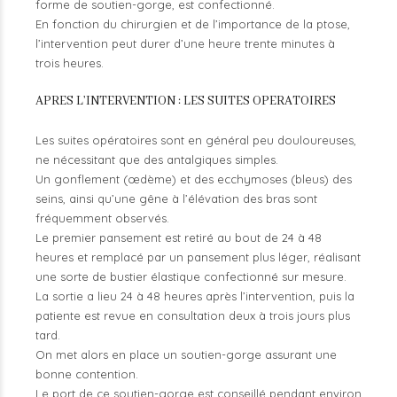
forme de soutien-gorge, est confectionné.
En fonction du chirurgien et de l’importance de la ptose,
l’intervention peut durer d’une heure trente minutes à
trois heures.
APRES L’INTERVENTION : LES SUITES OPERATOIRES
Les suites opératoires sont en général peu douloureuses,
ne nécessitant que des antalgiques simples.
Un gonflement (œdème) et des ecchymoses (bleus) des
seins, ainsi qu’une gêne à l’élévation des bras sont
fréquemment observés.
Le premier pansement est retiré au bout de 24 à 48
heures et remplacé par un pansement plus léger, réalisant
une sorte de bustier élastique confectionné sur mesure.
La sortie a lieu 24 à 48 heures après l’intervention, puis la
patiente est revue en consultation deux à trois jours plus
tard.
On met alors en place un soutien-gorge assurant une
bonne contention.
Le port de ce soutien-gorge est conseillé pendant environ