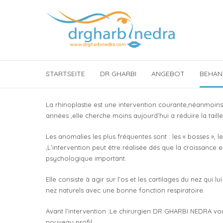
STARTSEITE
DR GHARBI
ANGEBOT
BEHAN
La rhinoplastie est une intervention courante,néanmoins
années ,elle cherche moins aujourd’hui a réduire la taill
Les anomalies les plus fréquentes sont : les « bosses », l
,L’intervention peut être réalisée dés que la croissance 
psychologique important.
Elle consiste à agir sur l’os et les cartilages du nez qui
nez naturels avec une bonne fonction respiratoire.
Avant l’intervention :Le chirurgien DR GHARBI NEDRA vo
nouveau profil.