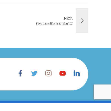
NEXT
Face Lazerlift (Präzision TX)
raffung
Armstraffung
Oberschenkelstraffung