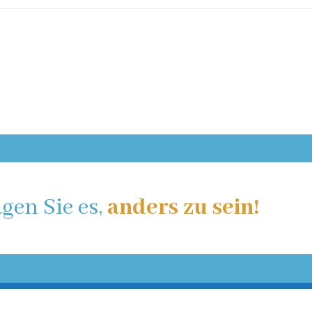
gen Sie es,
anders zu sein!
Fettabsaugung
Bauchst