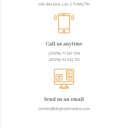
cité des pins. Lac 2 TUNIS/TN
Call us anytime
(00216) 71 267 036
(00216) 52 522 132
Send us an email
contact@drgharbinedra.com