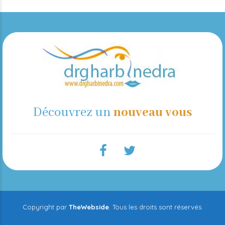
Découvrez un
nouveau vous
Copyright par
TheWebside
. Tous les droits sont réservés.